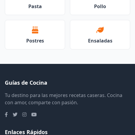
Pasta
Pollo
Postres
Ensaladas
Guías de Cocina
Tu destino para las mejores recetas caseras. Cocina
con amor, comparte con pasión.
Enlaces Rápidos