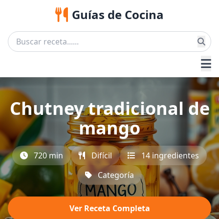
Guías de Cocina
Chutney tradicional de
mango
720 min
Difícil
14 ingredientes
Categoría
Ver Receta Completa