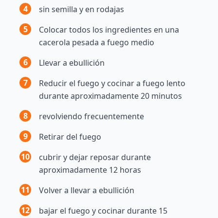
4
sin semilla y en rodajas
5
Colocar todos los ingredientes en una
cacerola pesada a fuego medio
6
Llevar a ebullición
7
Reducir el fuego y cocinar a fuego lento
durante aproximadamente 20 minutos
8
revolviendo frecuentemente
9
Retirar del fuego
10
cubrir y dejar reposar durante
aproximadamente 12 horas
11
Volver a llevar a ebullición
12
bajar el fuego y cocinar durante 15