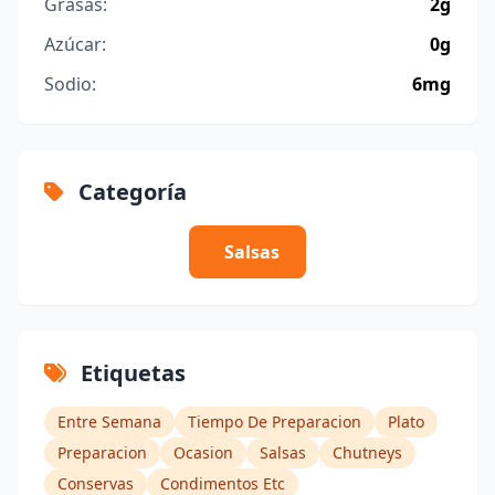
Grasas:
2g
Azúcar:
0g
Sodio:
6mg
Categoría
Salsas
Etiquetas
Entre Semana
Tiempo De Preparacion
Plato
Preparacion
Ocasion
Salsas
Chutneys
Conservas
Condimentos Etc