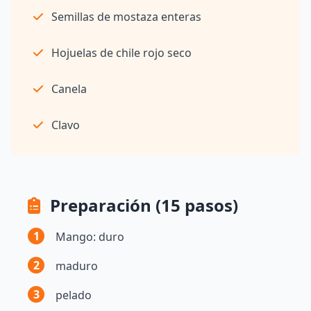
Semillas de mostaza enteras
Hojuelas de chile rojo seco
Canela
Clavo
Preparación (15 pasos)
1
Mango: duro
2
maduro
3
pelado