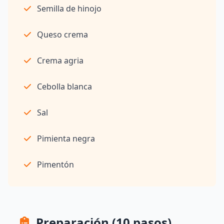
Semilla de hinojo
Queso crema
Crema agria
Cebolla blanca
Sal
Pimienta negra
Pimentón
Preparación (10 pasos)