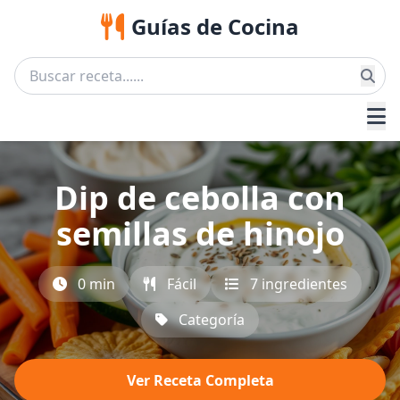
Guías de Cocina
Dip de cebolla con
semillas de hinojo
0 min
Fácil
7 ingredientes
Categoría
Ver Receta Completa