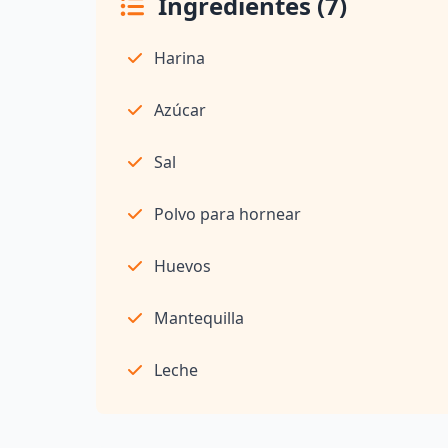
Ingredientes (7)
Harina
Azúcar
Sal
Polvo para hornear
Huevos
Mantequilla
Leche