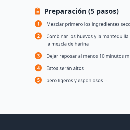
Preparación (5 pasos)
1
Mezclar primero los ingredientes sec
2
Combinar los huevos y la mantequilla 
la mezcla de harina
3
Dejar reposar al menos 10 minutos mie
4
Estos serán altos
5
pero ligeros y esponjosos --