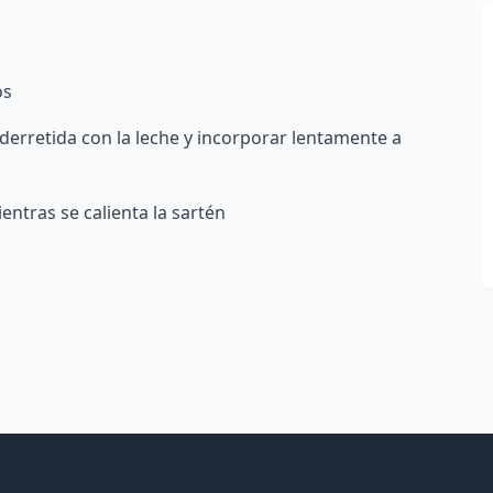
os
derretida con la leche y incorporar lentamente a
ntras se calienta la sartén