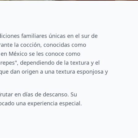
iciones familiares únicas en el sur de
urante la cocción, conocidas como
s: en México se les conoce como
epes", dependiendo de la textura y el
 que dan origen a una textura esponjosa y
frutar en días de descanso. Su
ocado una experiencia especial.