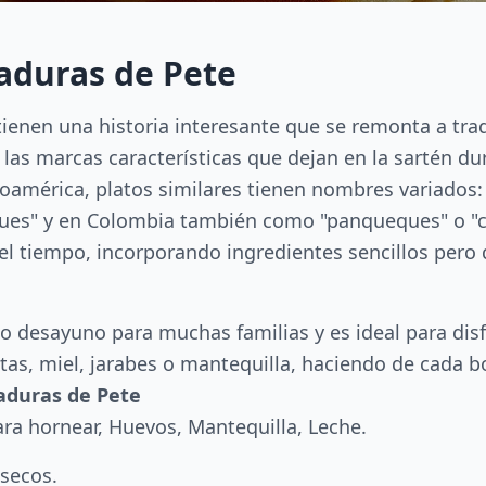
aduras de Pete
ienen una historia interesante que se remonta a trad
 las marcas características que dejan en la sartén d
inoamérica, platos similares tienen nombres variado
es" y en Colombia también como "panqueques" o "cr
 el tiempo, incorporando ingredientes sencillos pero
co desayuno para muchas familias y es ideal para dis
tas, miel, jarabes o mantequilla, haciendo de cada b
aduras de Pete
para hornear, Huevos, Mantequilla, Leche.
 secos.