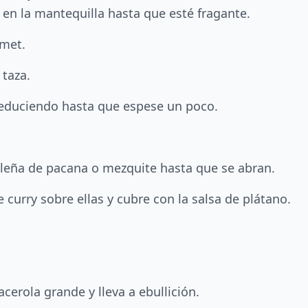
 en la mantequilla hasta que esté fragante.
umet.
taza.
reduciendo hasta que espese un poco.
re leña de pacana o mezquite hasta que se abran.
e curry sobre ellas y cubre con la salsa de plátano.
erola grande y lleva a ebullición.