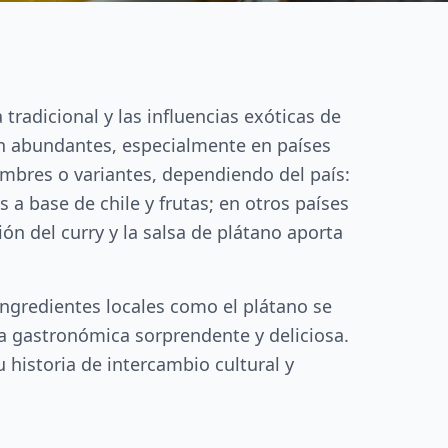
 tradicional y las influencias exóticas de
son abundantes, especialmente en países
ombres o variantes, dependiendo del país:
 base de chile y frutas; en otros países
ón del curry y la salsa de plátano aporta
 ingredientes locales como el plátano se
cia gastronómica sorprendente y deliciosa.
u historia de intercambio cultural y