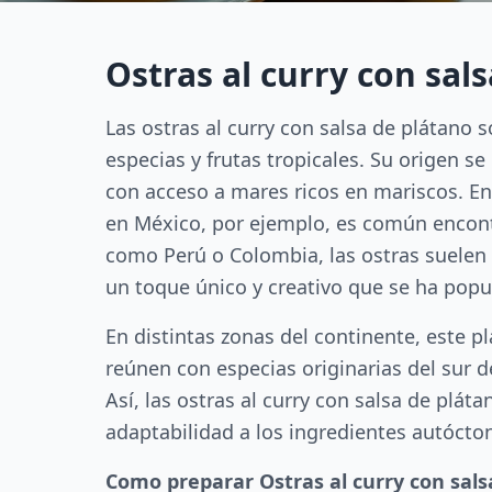
Ostras al curry con sal
Las ostras al curry con salsa de plátano s
especias y frutas tropicales. Su origen 
con acceso a mares ricos en mariscos. En
en México, por ejemplo, es común encontr
como Perú o Colombia, las ostras suelen s
un toque único y creativo que se ha pop
En distintas zonas del continente, este p
reúnen con especias originarias del sur d
Así, las ostras al curry con salsa de plát
adaptabilidad a los ingredientes autócto
Como preparar Ostras al curry con sals