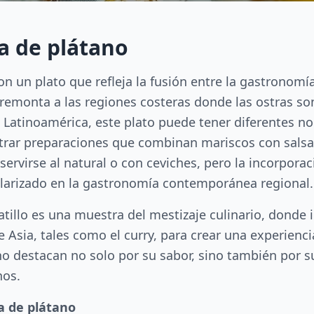
sa de plátano
on un plato que refleja la fusión entre la gastronomía
se remonta a las regiones costeras donde las ostras 
 Latinoamérica, este plato puede tener diferentes n
ar preparaciones que combinan mariscos con salsas a
ervirse al natural o con ceviches, pero la incorporaci
ularizado en la gastronomía contemporánea regional.
latillo es una muestra del mestizaje culinario, donde
e Asia, tales como el curry, para crear una experien
ano destacan no solo por su sabor, sino también por s
nos.
a de plátano