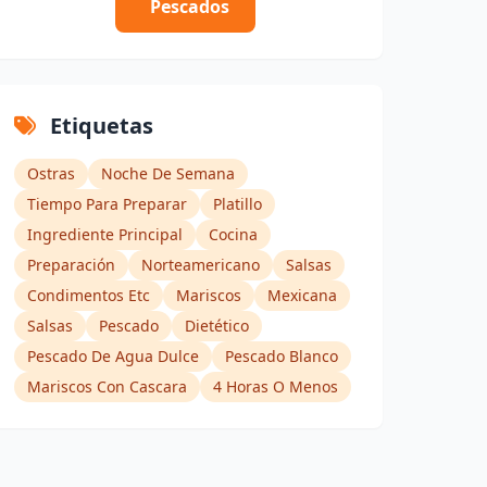
Pescados
Etiquetas
Ostras
Noche De Semana
Tiempo Para Preparar
Platillo
Ingrediente Principal
Cocina
Preparación
Norteamericano
Salsas
Condimentos Etc
Mariscos
Mexicana
Salsas
Pescado
Dietético
Pescado De Agua Dulce
Pescado Blanco
Mariscos Con Cascara
4 Horas O Menos