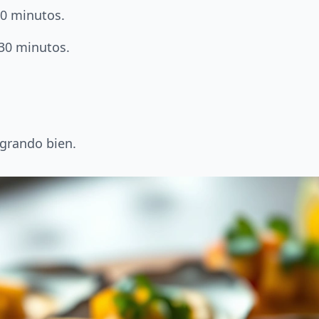
40 minutos.
 30 minutos.
egrando bien.