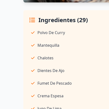
Ingredientes (29)
Polvo De Curry
Mantequilla
Chalotes
Dientes De Ajo
Fumet De Pescado
Crema Espesa
Jugo De Lima