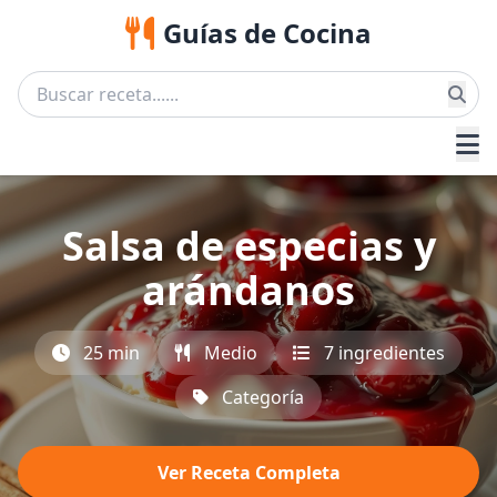
Guías de Cocina
Salsa de especias y
arándanos
25 min
Medio
7 ingredientes
Categoría
Ver Receta Completa