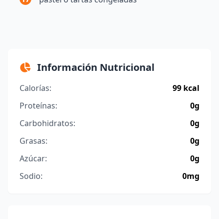
Información Nutricional
Calorías:
99 kcal
Proteínas:
0g
Carbohidratos:
0g
Grasas:
0g
Azúcar:
0g
Sodio:
0mg