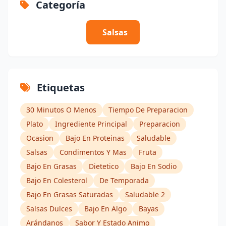
Categoría
Salsas
Etiquetas
30 Minutos O Menos
Tiempo De Preparacion
Plato
Ingrediente Principal
Preparacion
Ocasion
Bajo En Proteinas
Saludable
Salsas
Condimentos Y Mas
Fruta
Bajo En Grasas
Dietetico
Bajo En Sodio
Bajo En Colesterol
De Temporada
Bajo En Grasas Saturadas
Saludable 2
Salsas Dulces
Bajo En Algo
Bayas
Arándanos
Sabor Y Estado Animo