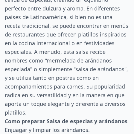
perfecto entre dulzura y aroma. En diferentes
países de Latinoamérica, si bien no es una
receta tradicional, se puede encontrar en menús
de restaurantes que ofrecen platillos inspirados
en la cocina internacional o en festividades
especiales. A menudo, esta salsa recibe
nombres como "mermelada de arándanos
especiada" o simplemente "salsa de arándanos",
y se utiliza tanto en postres como en
acompañamientos para carnes. Su popularidad
radica en su versatilidad y en la manera en que
aporta un toque elegante y diferente a diversos
platillos.
Como preparar Salsa de especias y arándanos
Enjuagar y limpiar los arándanos.