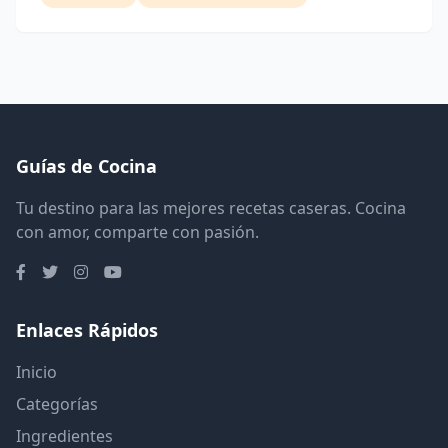
Guías de Cocina
Tu destino para las mejores recetas caseras. Cocina
con amor, comparte con pasión.
Enlaces Rápidos
Inicio
Categorías
Ingredientes