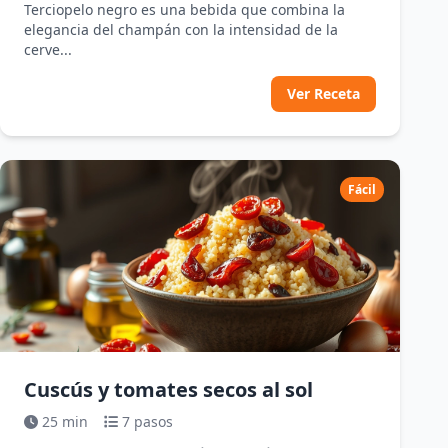
Terciopelo negro es una bebida que combina la
elegancia del champán con la intensidad de la
cerve...
Ver Receta
Fácil
Cuscús y tomates secos al sol
25 min
7 pasos