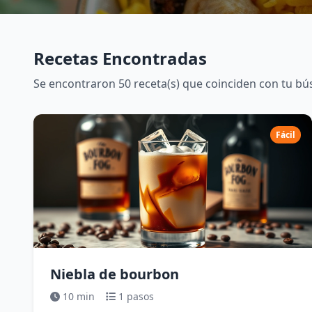
Recetas Encontradas
Se encontraron 50 receta(s) que coinciden con tu b
Fácil
Niebla de bourbon
10 min
1 pasos