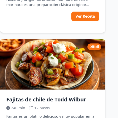
marinara es una preparación clásica originar...
Ver Receta
Difícil
Fajitas de chile de Todd Wilbur
240 min
12 pasos
Fajitas es un platillo delicioso y muy popular en la