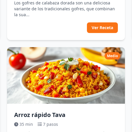
Los gofres de calabaza dorada son una deliciosa
variante de los tradicionales gofres, que combinan
la sua...
Ver Receta
Medio
Arroz rápido Tava
35 min
7 pasos