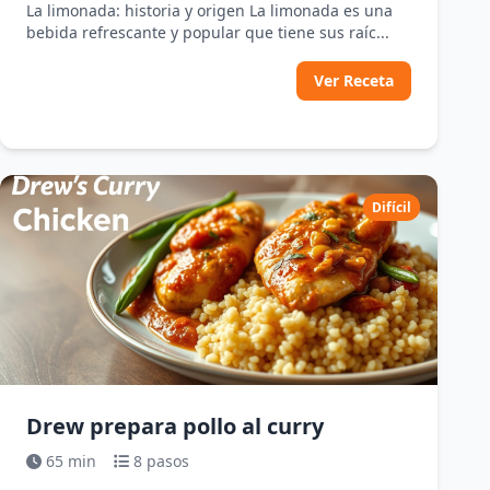
La limonada: historia y origen La limonada es una
bebida refrescante y popular que tiene sus raíc...
Ver Receta
Difícil
Drew prepara pollo al curry
65 min
8 pasos