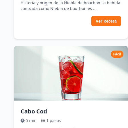
Historia y origen de la Niebla de bourbon La bebida
conocida como Niebla de bourbon es ...
Ver Receta
Fácil
Cabo Cod
5 min
1 pasos