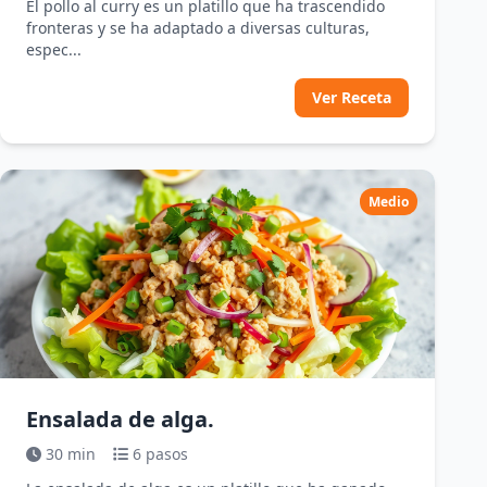
El pollo al curry es un platillo que ha trascendido
fronteras y se ha adaptado a diversas culturas,
espec...
Ver Receta
Medio
Ensalada de alga.
30 min
6 pasos