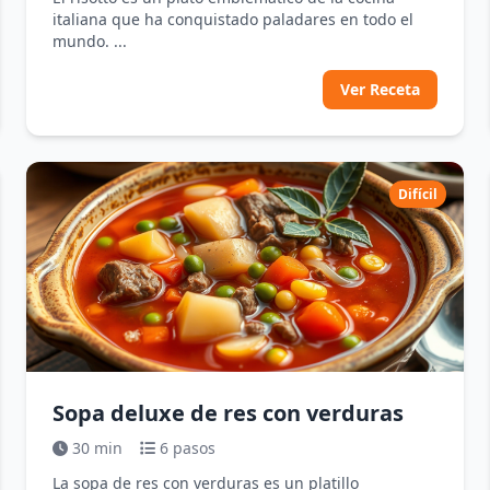
italiana que ha conquistado paladares en todo el
mundo. ...
Ver Receta
Difícil
Sopa deluxe de res con verduras
30 min
6 pasos
La sopa de res con verduras es un platillo