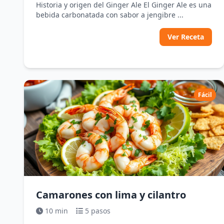
Historia y origen del Ginger Ale El Ginger Ale es una
bebida carbonatada con sabor a jengibre ...
Ver Receta
Fácil
Camarones con lima y cilantro
10 min
5 pasos