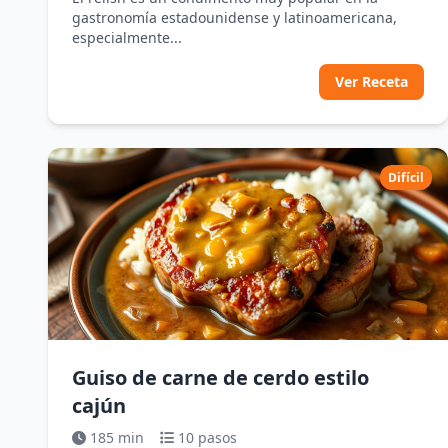
gastronomía estadounidense y latinoamericana,
especialmente...
Ver Receta
Difícil
Guiso de carne de cerdo estilo
cajún
185 min
10 pasos