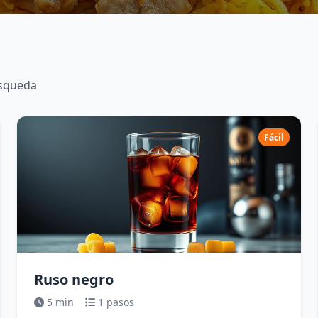
úsqueda
Fácil
Ruso negro
5 min
1 pasos