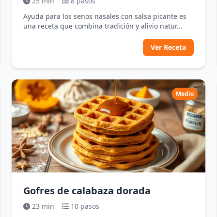
25 min
8 pasos
Ayuda para los senos nasales con salsa picante es
una receta que combina tradición y alivio natur...
Ver Receta
Medio
Gofres de calabaza dorada
23 min
10 pasos