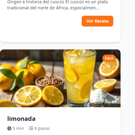
Origen e historia del cuscús El cuscús es un plato
tradicional del norte de África, especialmen...
Ver Receta
Fácil
limonada
5 min
9 pasos