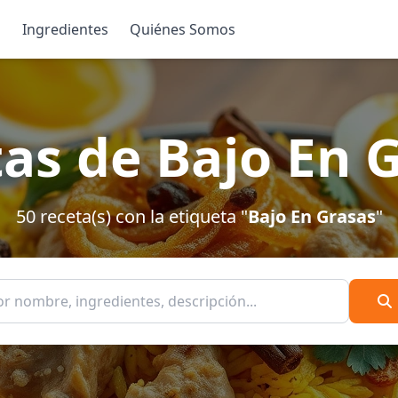
s
Ingredientes
Quiénes Somos
as de Bajo En 
50 receta(s) con la etiqueta "
Bajo En Grasas
"