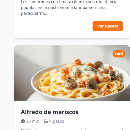
Los camarones con lima y cilantro son una delicia
popular en la gastronomía latinoamericana,
particularm...
Ver Receta
Fácil
Alfredo de mariscos
30 min
4 pasos