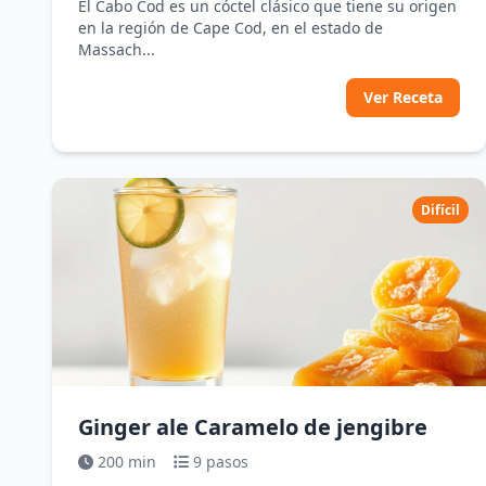
El Cabo Cod es un cóctel clásico que tiene su origen
en la región de Cape Cod, en el estado de
Massach...
Ver Receta
Difícil
Ginger ale Caramelo de jengibre
200 min
9 pasos