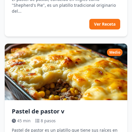
"Shepherd's Pie", es un platillo tradicional originario
del...
Ver Receta
Medio
Pastel de pastor v
45 min
8 pasos
Pastel de pastor es un platillo que tiene sus raíces en