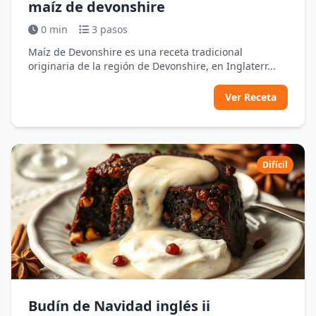
maíz de devonshire
0 min
3 pasos
Maíz de Devonshire es una receta tradicional
originaria de la región de Devonshire, en Inglaterr...
Ver Receta
Difícil
Budín de Navidad inglés ii