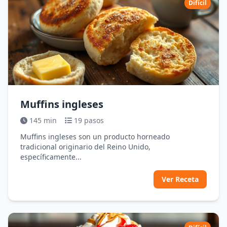
Difícil
Muffins ingleses
145 min
19 pasos
Muffins ingleses son un producto horneado
tradicional originario del Reino Unido,
específicamente...
Ver Receta