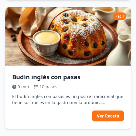
Fácil
Budín inglés con pasas
0 min
10 pasos
El budín inglés con pasas es un postre tradicional que
tiene sus raíces en la gastronomía británica,...
Ver Receta