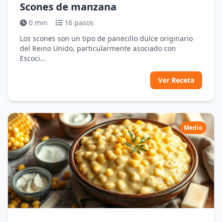
Scones de manzana
0 min
16 pasos
Los scones son un tipo de panecillo dulce originario
del Reino Unido, particularmente asociado con
Escoci...
Ver Receta
Medio