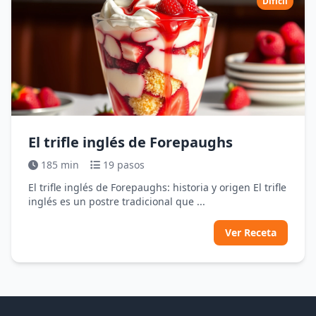
Difícil
El trifle inglés de Forepaughs
185 min
19 pasos
El trifle inglés de Forepaughs: historia y origen El trifle
inglés es un postre tradicional que ...
Ver Receta