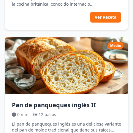
la cocina británica, conocido internacio...
Ver Receta
Medio
Pan de panqueques inglés II
0 min
12 pasos
El pan de panqueques inglés es una deliciosa variante
del pan de molde tradicional que tiene sus raíces...