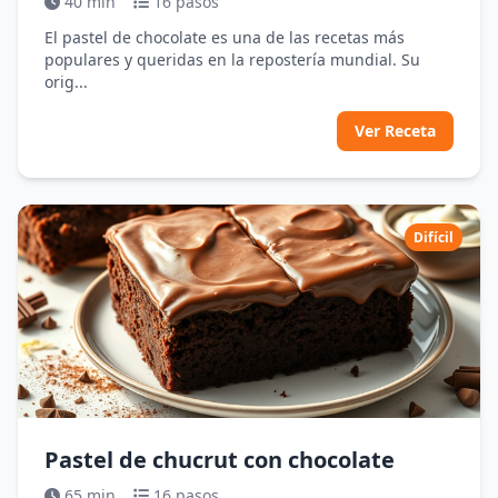
40 min
16 pasos
El pastel de chocolate es una de las recetas más
populares y queridas en la repostería mundial. Su
orig...
Ver Receta
Difícil
Pastel de chucrut con chocolate
65 min
16 pasos