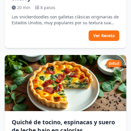
20 min
8 pasos
Los snickerdoodles son galletas clásicas originarias de
Estados Unidos, muy populares por su textura sua...
Ver Receta
Difícil
Quiché de tocino, espinacas y suero
de leche bajo en calorías