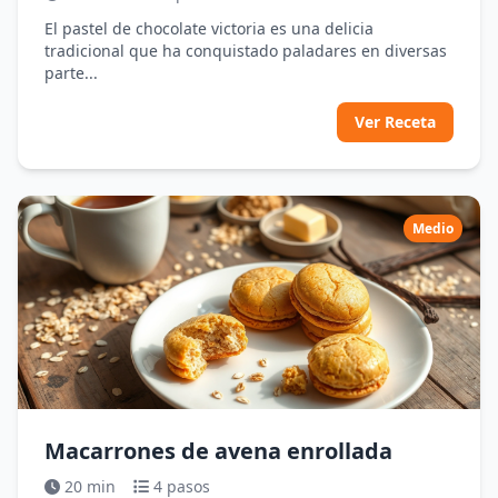
El pastel de chocolate victoria es una delicia
tradicional que ha conquistado paladares en diversas
parte...
Ver Receta
Medio
Macarrones de avena enrollada
20 min
4 pasos