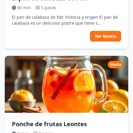
80 min
5 pasos
El pan de calabaza de Pat: historia y origen El pan de
calabaza es un delicioso postre que tiene s...
Ver Receta
Medio
Ponche de frutas Leontes