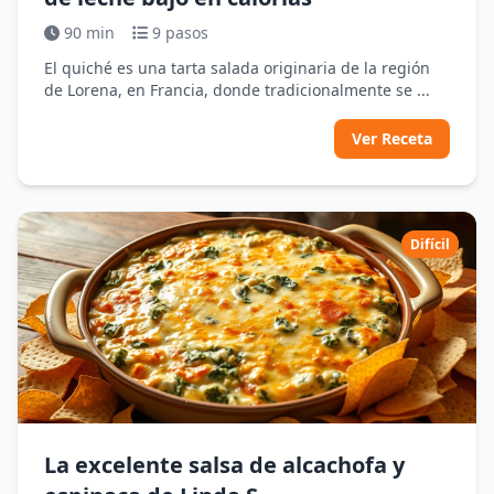
90 min
9 pasos
El quiché es una tarta salada originaria de la región
de Lorena, en Francia, donde tradicionalmente se ...
Ver Receta
Difícil
La excelente salsa de alcachofa y