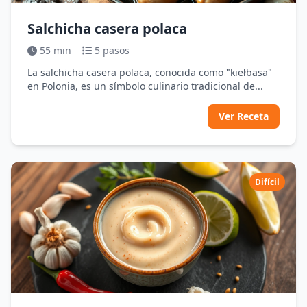
Salchicha casera polaca
55 min
5 pasos
La salchicha casera polaca, conocida como "kiełbasa"
en Polonia, es un símbolo culinario tradicional de...
Ver Receta
Difícil