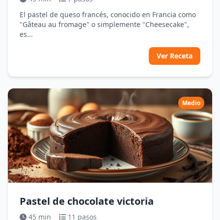
El pastel de queso francés, conocido en Francia como
"Gâteau au fromage" o simplemente "Cheesecake",
es...
Ver Receta
Medio
Pastel de chocolate victoria
45 min
11 pasos