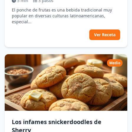
5 min
3 pasos
El ponche de frutas es una bebida tradicional muy
popular en diversas culturas latinoamericanas,
especial...
Ver Receta
Medio
Los infames snickerdoodles de
Sherry